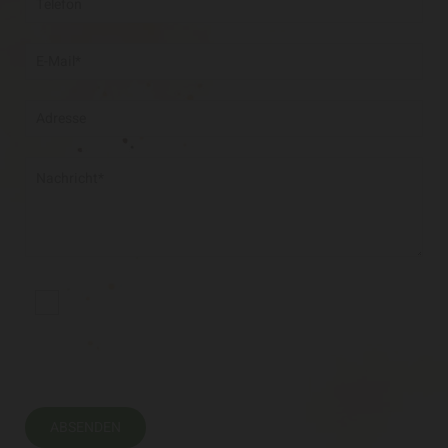
Es werden personenbezogene Daten
übermittelt und für die in der Datenschutzerklärung
beschriebenen Zwecke verwendet. *