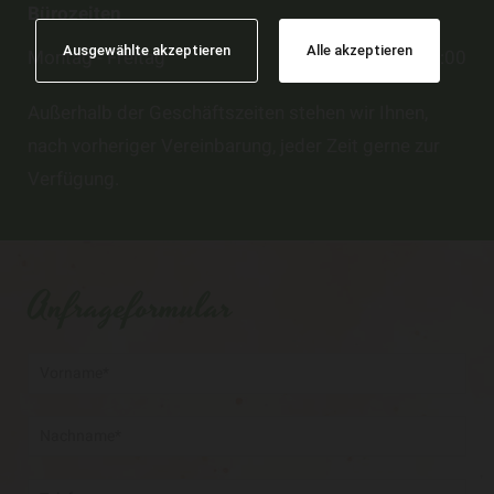
Bürozeiten
Ausgewählte akzeptieren
Alle akzeptieren
Montag - Freitag
10:00 - 14:00
Außerhalb der Geschäftszeiten stehen wir Ihnen,
nach vorheriger Vereinbarung, jeder Zeit gerne zur
Verfügung.
Anfrageformular