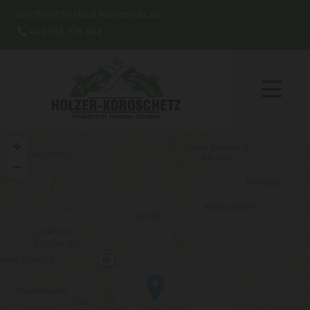
office@feinkost-koroschetz.at

+43 316 776 644
